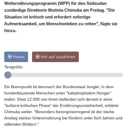
Welternährungsprogramm (WFP) für den Südsudan
zuständige Direktorin Mutinta Chimuka am Freitag. "Die
Situation ist kritisch und erfordert sofortige
Aufmerksamkeit, um Menschenleben zu retten", fügte sie
hinzu.
Hören
Hör auf zuzuhören
Textgröße:
Ein Brennpunkt ist demnach der Bundesstaat Jonglei, in dem
hunderttausende Menschen unter "katastrophalem Hunger"
leiden. Etwa 12.000 von ihnen befänden sich derzeit in einer
"äußerst kritischen Phase" der Ernährungsunsicherheit, erklärte
Chimuka weiter. "Besonders besorgniserregend ist der starke
Anstieg starker Unterernährung bei Kindern unter fünf Jahren und
stillenden Müttern."