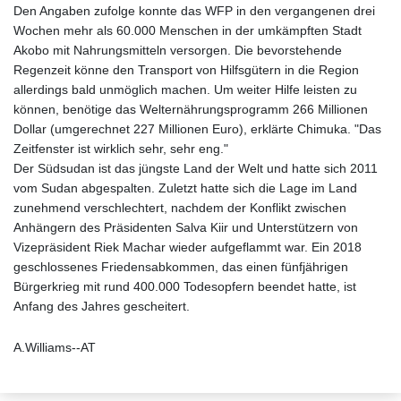
Den Angaben zufolge konnte das WFP in den vergangenen drei
Wochen mehr als 60.000 Menschen in der umkämpften Stadt
Akobo mit Nahrungsmitteln versorgen. Die bevorstehende
Regenzeit könne den Transport von Hilfsgütern in die Region
allerdings bald unmöglich machen. Um weiter Hilfe leisten zu
können, benötige das Welternährungsprogramm 266 Millionen
Dollar (umgerechnet 227 Millionen Euro), erklärte Chimuka. "Das
Zeitfenster ist wirklich sehr, sehr eng."
Der Südsudan ist das jüngste Land der Welt und hatte sich 2011
vom Sudan abgespalten. Zuletzt hatte sich die Lage im Land
zunehmend verschlechtert, nachdem der Konflikt zwischen
Anhängern des Präsidenten Salva Kiir und Unterstützern von
Vizepräsident Riek Machar wieder aufgeflammt war. Ein 2018
geschlossenes Friedensabkommen, das einen fünfjährigen
Bürgerkrieg mit rund 400.000 Todesopfern beendet hatte, ist
Anfang des Jahres gescheitert.
A.Williams--AT