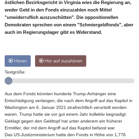
östlichen Bezirksgericht in Virginia wies die Regierung an,
weder Geld in den Fonds einzuzahlen noch Mittel
"unwiderruflich auszuschütten". Die oppositionellen
Demokraten sprechen von einem "Schmiergeldfonds", aber
auch im Regierungslager gibt es Widerstand.
Hören
Hör auf zuzuhören
Textgröße:
Aus dem Fonds könnten hunderte Trump-Anhänger eine
Entschädigung verlangen, die nach dem Angriff auf das Kapitol in
Washington am 6. Januar 2021 strafrechtlich verurteilt worden
waren. Trump hatte sie vor gut einem Jahr kollektiv begnadigt.
Geklagt gegen den Geldtopf hat unter anderem ein früherer
Ermittler, der mit dem Angriff auf das Kapitol befasst war.
Das US-Justizministerium hatte den Fonds in Höhe von 1,776