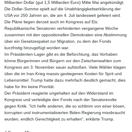
Milliarden Dollar (gut 1,5 Milliarden Euro) Mitte Mai angekündigt.
Die Dollar-Summe spielt auf die Unabhängigkeitserklärung der
USA vor 250 Jahren an, die am 4. Juli landesweit gefeiert wird.
Die Pläne liegen derzeit auch im Kongress auf Eis:
Republikanische Senatoren verhinderten vergangene Woche
zusammen mit den oppositionellen Demokraten eine Abstimmung
über ein Gesetzespaket zur Migration, zu dem der Fonds
kurzfristig hinzugefügt worden war.
Im Präsidenten-Lager gibt es die Befürchtung, das Vorhaben
könne Bürgerinnen und Bürgern vor den Zwischenwahlen zum
Kongress am 3. November sauer aufstoßen. Viele Wähler klagen
über die im Iran-Krieg massiv gestiegenen Kosten für Sprit und
Lebensmittel. Trump hatte dazu mehrfach deutlich gemacht, dies
habe für ihn keine Priorität.
Der Präsident reagierte ungehalten auf den Widerstand im
Kongress und verteidigte den Fonds nach der Senatsrevolte
gegen Kritik. "Ich helfe anderen, die so schlimm von einer bösen,
korrupten und instrumentalisierten Biden-Regierung missbraucht
wurden, endlich Gerechtigkeit zu erhalten", erklärte Trump.