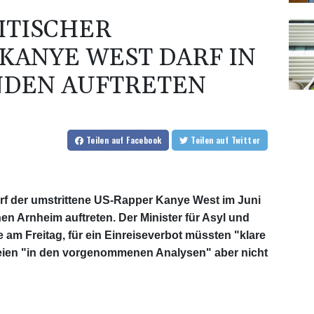
ITISCHER
ANYE WEST DARF IN D
DEN AUFTRETEN
Teilen
auf Facebook
Teilen
auf Twitter
rf der umstrittene US-Rapper Kanye West im Juni
en Arnheim auftreten. Der Minister für Asyl und
te am Freitag, für ein Einreiseverbot müssten "klare
eien "in den vorgenommenen Analysen" aber nicht