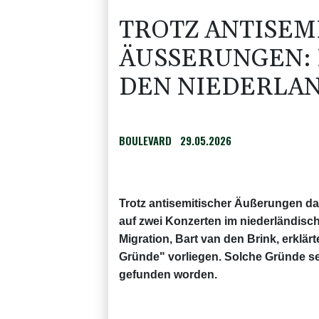
TROTZ ANTISEM
ÄUSSERUNGEN: K
EN NIEDERLAN
BOULEVARD
29.05.2026
Trotz antisemitischer Äußerungen da
auf zwei Konzerten im niederländisch
Migration, Bart van den Brink, erklär
Gründe" vorliegen. Solche Gründe s
gefunden worden.