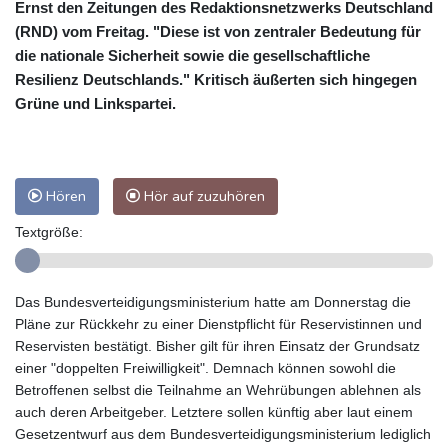
Ernst den Zeitungen des Redaktionsnetzwerks Deutschland
(RND) vom Freitag. "Diese ist von zentraler Bedeutung für
die nationale Sicherheit sowie die gesellschaftliche
Resilienz Deutschlands." Kritisch äußerten sich hingegen
Grüne und Linkspartei.
Hören
Hör auf zuzuhören
Textgröße:
Das Bundesverteidigungsministerium hatte am Donnerstag die
Pläne zur Rückkehr zu einer Dienstpflicht für Reservistinnen und
Reservisten bestätigt. Bisher gilt für ihren Einsatz der Grundsatz
einer "doppelten Freiwilligkeit". Demnach können sowohl die
Betroffenen selbst die Teilnahme an Wehrübungen ablehnen als
auch deren Arbeitgeber. Letztere sollen künftig aber laut einem
Gesetzentwurf aus dem Bundesverteidigungsministerium lediglich