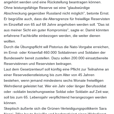
angehört werden und eine Rückstellung beantragen können.
Ohne leistungsfähige Reserve sei eine "glaubwürdige
Abschreckung gegenüber Russland nicht möglich", betonte Ernst.
Er begrüßte auch, dass die Altersgrenze für freiwillige Reservisten
im Einzelfall von 65 auf 68 Jahre angehoben werden soll. "Das ist
aus meiner Sicht ein guter Kompromiss", sagte er. Damit könnten
erfahrene Fachkräfte einbezogen werden, die weiter dienen
wollten.
Durch die Übungspflicht will Pistorius die Nato-Vorgabe erreichen,
im Ernst- oder Krisenfall 460.000 Soldatinnen und Soldaten der
Bundeswehr bereit zustellen. Dazu sollen 200.000 einsatzbereite
Reservistinnen und Reservisten beitragen.
Laut dem Gesetzentwurf soll künftig eine Pflicht zur Teilnahme an
einer Reservedienstleistung bis zum Alter von 45 Jahren
bestehen, wenn jemand mindestens sechs Monate freiwilligen
Wehrdienst geleistet hat. Wer ein Jahr oder länger Berufssoldat
oder -soldatin beziehungsweise Soldat oder Soldatin auf Zeit war,
soll bis zum 65. Lebensjahr verpflichtend herangezogen werden
können.
Skeptisch äußerte sich die Grünen-Verteidigungspolitikerin Sara