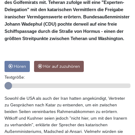
des Golfemirats mit. Teheran zufolge will eine "Experten-
Delegation" mit den katarischen Vermittlern die Freigabe
iranischer Vermögenswerte erörtern. Bundesaußenminister
Johann Wadephul (CDU) pochte derweil auf eine freie
Schiffspassage durch die Straße von Hormus - einen der
größten Streitpunkte zwischen Teheran und Washington.
Hören
Hör auf zuzuhören
Textgröße:
Sowohl die USA als auch der Iran hatten angekündigt, Vertreter
zu Gesprächen nach Katar zu entsenden, um ein zwischen
beiden Seiten vereinbartes Rahmenabkommen zu erörtern.
Witkoff und Kushner seien jedoch "nicht hier, um mit den Iranern
zu verhandeln", erklärte der Sprecher des katarischen
Außenministeriums, Madsched al-Ansari. Vielmehr würden sie