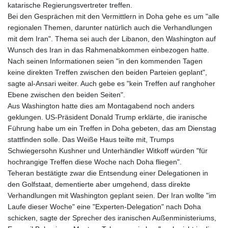
katarische Regierungsvertreter treffen.
Bei den Gesprächen mit den Vermittlern in Doha gehe es um "alle
regionalen Themen, darunter natürlich auch die Verhandlungen
mit dem Iran". Thema sei auch der Libanon, den Washington auf
Wunsch des Iran in das Rahmenabkommen einbezogen hatte.
Nach seinen Informationen seien "in den kommenden Tagen
keine direkten Treffen zwischen den beiden Parteien geplant",
sagte al-Ansari weiter. Auch gebe es "kein Treffen auf ranghoher
Ebene zwischen den beiden Seiten".
Aus Washington hatte dies am Montagabend noch anders
geklungen. US-Präsident Donald Trump erklärte, die iranische
Führung habe um ein Treffen in Doha gebeten, das am Dienstag
stattfinden solle. Das Weiße Haus teilte mit, Trumps
Schwiegersohn Kushner und Unterhändler Witkoff würden "für
hochrangige Treffen diese Woche nach Doha fliegen".
Teheran bestätigte zwar die Entsendung einer Delegationen in
den Golfstaat, dementierte aber umgehend, dass direkte
Verhandlungen mit Washington geplant seien. Der Iran wollte "im
Laufe dieser Woche" eine "Experten-Delegation" nach Doha
schicken, sagte der Sprecher des iranischen Außenministeriums,