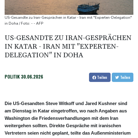
Iran stellt harte Bedingungen für Öffnung der Straße von
Hormus
US-Gesandte zu Iran-Gesprächen in Katar - Iran mit "Experten-Delegation"
Trauerflor und Schweigeminute: Inter Miami trauert mit Messi
in Doha / Foto: - - AFP
WTA: Sabalenka scheitert überraschend in Toronto
US-GESANDTE ZU IRAN-GESPRÄCHEN
Zwei Bombenanschläge in Kolumbien an erstem Tag im Amt des
IN KATAR - IRAN MIT "EXPERTEN-
neuen Präsidenten Espriella
DELEGATION" IN DOHA
POLITIK
30.06.2026
Teilen
Teilen
Die US-Gesandten Steve Witkoff und Jared Kushner sind
am Dienstag in Katar eingetroffen, wo nach Angaben aus
Washington die Friedensverhandlungen mit dem Iran
weitergehen sollten. Direkte Gespräche mit iranischen
Vertretern seien nicht geplant, teilte das Außenministerium