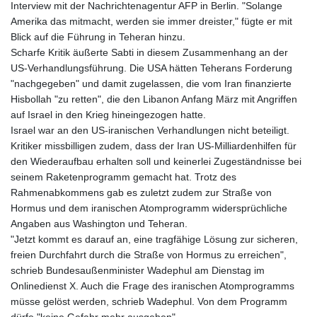
Interview mit der Nachrichtenagentur AFP in Berlin. "Solange
Amerika das mitmacht, werden sie immer dreister," fügte er mit
Blick auf die Führung in Teheran hinzu.
Scharfe Kritik äußerte Sabti in diesem Zusammenhang an der
US-Verhandlungsführung. Die USA hätten Teherans Forderung
"nachgegeben" und damit zugelassen, die vom Iran finanzierte
Hisbollah "zu retten", die den Libanon Anfang März mit Angriffen
auf Israel in den Krieg hineingezogen hatte.
Israel war an den US-iranischen Verhandlungen nicht beteiligt.
Kritiker missbilligen zudem, dass der Iran US-Milliardenhilfen für
den Wiederaufbau erhalten soll und keinerlei Zugeständnisse bei
seinem Raketenprogramm gemacht hat. Trotz des
Rahmenabkommens gab es zuletzt zudem zur Straße von
Hormus und dem iranischen Atomprogramm widersprüchliche
Angaben aus Washington und Teheran.
"Jetzt kommt es darauf an, eine tragfähige Lösung zur sicheren,
freien Durchfahrt durch die Straße von Hormus zu erreichen",
schrieb Bundesaußenminister Wadephul am Dienstag im
Onlinedienst X. Auch die Frage des iranischen Atomprogramms
müsse gelöst werden, schrieb Wadephul. Von dem Programm