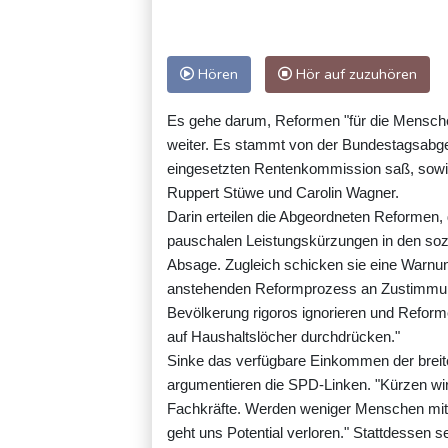
Hören
Hör auf zuzuhören
Es gehe darum, Reformen "für die Menschen
weiter. Es stammt von der Bundestagsabgeo
eingesetzten Rentenkommission saß, sowie
Ruppert Stüwe und Carolin Wagner.
Darin erteilen die Abgeordneten Reformen, 
pauschalen Leistungskürzungen in den soz
Absage. Zugleich schicken sie eine Warnung
anstehenden Reformprozess an Zustimmung 
Bevölkerung rigoros ignorieren und Reform
auf Haushaltslöcher durchdrücken."
Sinke das verfügbare Einkommen der breit
argumentieren die SPD-Linken. "Kürzen wir 
Fachkräfte. Werden weniger Menschen mit Be
geht uns Potential verloren." Stattdessen