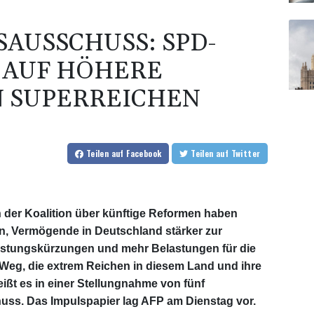
SAUSSCHUSS: SPD-
 AUF HÖHERE
N SUPERREICHEN
Teilen
auf Facebook
Teilen
auf Twitter
der Koalition über künftige Reformen haben
, Vermögende in Deutschland stärker zur
istungskürzungen und mehr Belastungen für die
 Weg, die extrem Reichen in diesem Land und ihre
ißt es in einer Stellungnahme von fünf
ss. Das Impulspapier lag AFP am Dienstag vor.