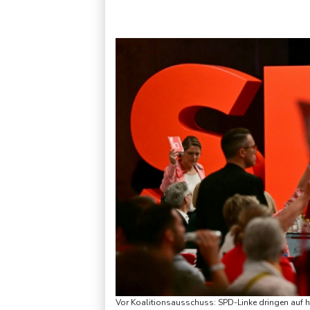
Kabel der Deutschen Bahn beschädigt: Kölner Staatsschutz 
Vor Koalitionsausschuss: SPD-Linke dringen auf 