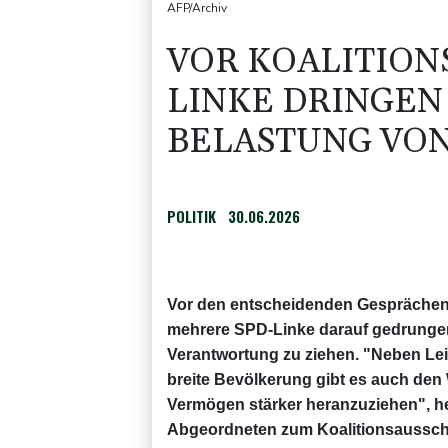
AFP/Archiv
VOR KOALITION
LINKE DRINGEN
BELASTUNG VO
POLITIK
30.06.2026
Vor den entscheidenden Gesprächen 
mehrere SPD-Linke darauf gedrungen
Verantwortung zu ziehen. "Neben Le
breite Bevölkerung gibt es auch den
Vermögen stärker heranzuziehen", he
Abgeordneten zum Koalitionsausschu