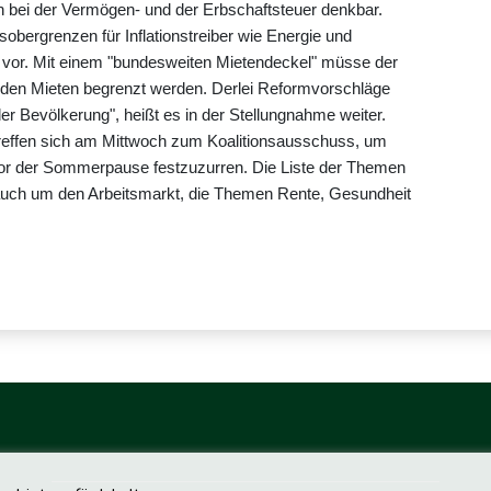
 bei der Vermögen- und der Erbschaftsteuer denkbar.
bergrenzen für Inflationstreiber wie Energie und
 vor. Mit einem "bundesweiten Mietendeckel" müsse der
ei den Mieten begrenzt werden. Derlei Reformvorschläge
der Bevölkerung", heißt es in der Stellungnahme weiter.
treffen sich am Mittwoch zum Koalitionsausschuss, um
or der Sommerpause festzuzurren. Die Liste der Themen
es auch um den Arbeitsmarkt, die Themen Rente, Gesundheit