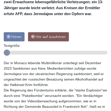
zwei Erwachsene lebensgefährliche Verletzungen; ein 13-
Jähriger wurde leicht verletzt. Aus Kreisen der Ermittler
erfuhr AFP, dass Jermolajew unter den Opfern war.
Hören
Hör auf zuzuhören
Textgröße:
Der in Monaco lebende Multimillionär unterliegt seit Dezember
2023 Sanktionen aus Kiew. Medienberichten zufolge wurde
Jermolajew von der ukrainischen Regierung sanktioniert, weil er
ungeachtet der russischen Besatzung seinen Alkoholhandel auf
der Halbinsel Krim fortführte.
Die Regierung des Fürstentums erklärte, die "starke Explosion"sei
durch eine "Paketbombe" verursacht worden. "Ein Verdächtiger
wurde von der Videoüberwachung aufgenommen, wie er in
Richtung der Gemeinde Beausoleil in Frankreich floh", hieß es in