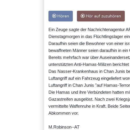
Hören
Hör auf zuzuhören
Ein Zeuge sagte der Nachrichtenagentur A
Dienstagmorgen in das Flüchtlingslager ei
Daraufhin seien die Bewohner von einer i
bewaffneten Männer seien daraufhin in ein G
Bereits mehrfach war über Auseinanderset
unterstützten Anti-Hamas-Milizen berichtet
Das Nasser-Krankenhaus in Chan Junis ber
Luftangriff auf ein Fahrzeug eingeliefert wo
Luftangriff in Chan Junis "auf Hamas-Terror
Die Hamas und ihre Verbündeten hatten mit
Gazastreifen ausgelöst. Nach zwei Kriegs
vermittelte Waffenruhe in Kraft. Beide Sei
Abkommen vor.
M.Robinson--AT