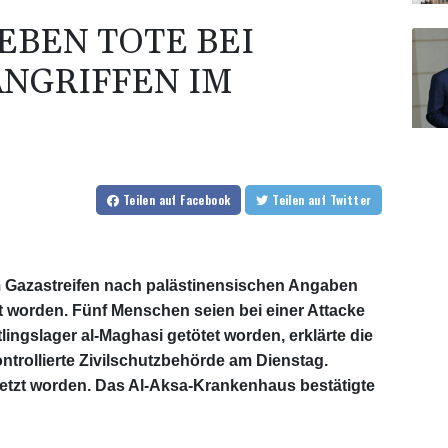
IEBEN TOTE BEI
ANGRIFFEN IM
Teilen
auf Facebook
Teilen
auf Twitter
im Gazastreifen nach palästinensischen Angaben
 worden. Fünf Menschen seien bei einer Attacke
tlingslager al-Maghasi getötet worden, erklärte die
ntrollierte Zivilschutzbehörde am Dienstag.
etzt worden. Das Al-Aksa-Krankenhaus bestätigte