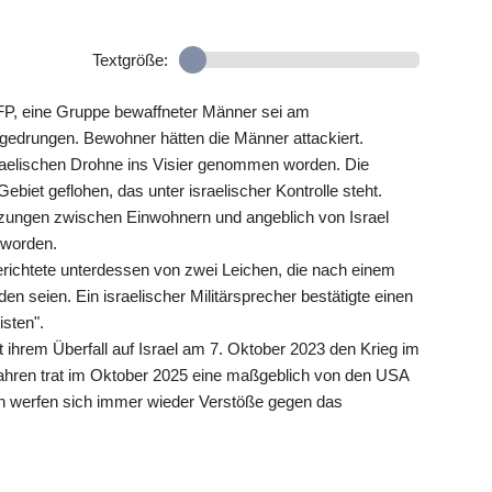
Textgröße:
FP, eine Gruppe bewaffneter Männer sei am
ngedrungen. Bewohner hätten die Männer attackiert.
sraelischen Drohne ins Visier genommen worden. Die
ebiet geflohen, das unter israelischer Kontrolle steht.
zungen zwischen Einwohnern und angeblich von Israel
 worden.
ichtete unterdessen von zwei Leichen, die nach einem
rden seien. Ein israelischer Militärsprecher bestätigte einen
isten".
 ihrem Überfall auf Israel am 7. Oktober 2023 den Krieg im
jahren trat im Oktober 2025 eine maßgeblich von den USA
ten werfen sich immer wieder Verstöße gegen das