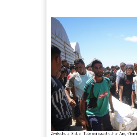
Kabel der Deutschen Bahn beschädigt: Kölner Staatsschutz 
Zivilschutz: Sieben Tote bei israelischen Angriffen