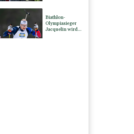
Aufarbeitung
Biathlon-
Olympiasieger
Jacquelin wird
Teilzeit-Radprofi