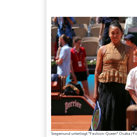
Siegemund unterliegt "Fashion-Queen" Osaka / 