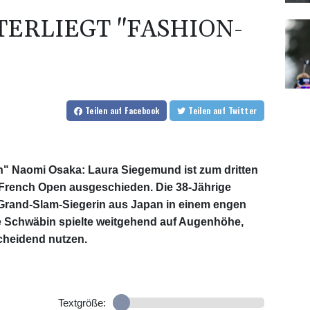
ERLIEGT "FASHION-
Teilen
auf Facebook
Teilen
auf Twitter
" Naomi Osaka: Laura Siegemund ist zum dritten
r French Open ausgeschieden. Die 38-Jährige
n Grand-Slam-Siegerin aus Japan in einem engen
erte Schwäbin spielte weitgehend auf Augenhöhe,
cheidend nutzen.
Textgröße: