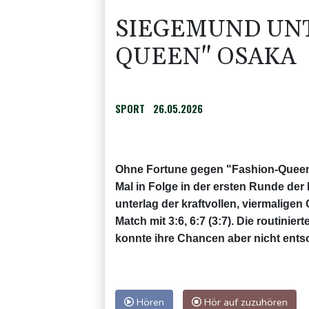
SIEGEMUND UNT
QUEEN" OSAKA
SPORT
26.05.2026
Ohne Fortune gegen "Fashion-Queen
Mal in Folge in der ersten Runde de
unterlag der kraftvollen, viermalige
Match mit 3:6, 6:7 (3:7). Die routini
konnte ihre Chancen aber nicht ents
Hören
Hör auf zuzuhören