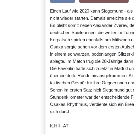
Einen Lauf wie 2020 kann Siegemund - als 
nicht wieder starten. Damals erreichte sie
Es bleibt somit neben Alexander Zverev, d
deutschen Spielerinnen, die weiter im Tur
Korpatsch spielen ebenfalls am Mittwoch um
Osaka sorgte schon vor dem ersten Aufschl
in einem schwarzen, bodenlangen Glitzerkle
ablegte. Im Match trug die 28-Jährige dann 
Die Favoritin hatte sich zuletzt in Madrid u
über die dritte Runde hinausgekommen. Als
taktischen Gespür für ihre Gegnerinnen e
Schon im ersten Satz hielt Siegemund gut 
Stundenkilometer war der entscheidende Fa
Osakas Rhythmus, verdiente sich ein Brea
sich durch.
K.Hill--AT