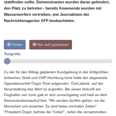
stattfinden sollte. Demonstranten wurden daran gehindert,
den Platz zu betreten - bereits Anwesende wurden mit
Wasserwerfern vertrieben, wie Journalisten der
Nachrichtenagentur AFP beobachteten.
Hören
Hör auf zuzuhören
Textgröße:
Zu der für den Mittag geplanten Kundgebung in der drittgrößten
türkischen Stadt und CHP-Hochburg Izmir hatte der abgesetzte
Oppositionschef Özgür Özel aufgerufen. Özel plante, auf der
Veranstaltung das Wort zu ergreifen. Bei seiner Ankunft am
Flughafen von Izmir gab er sich unnachgiebig und hielt an dem
Demonstrationsaufruf fest: "Wir werden dorthin gehen, wo die
Menschen uns erwarten. Es sind keine normalen Zeiten".
"Präsident Özgür, befreie die Türkei!", riefen die versammelten