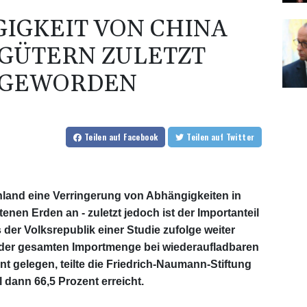
GIGKEIT VON CHINA
 GÜTERN ZULETZT
 GEWORDEN
Teilen
auf Facebook
Teilen
auf Twitter
chland eine Verringerung von Abhängigkeiten in
tenen Erden an - zuletzt jedoch ist der Importanteil
 der Volksrepublik einer Studie zufolge weiter
n der gesamten Importmenge bei wiederaufladbaren
nt gelegen, teilte die Friedrich-Naumann-Stiftung
 dann 66,5 Prozent erreicht.