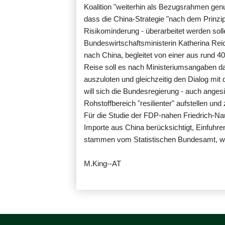
Koalition "weiterhin als Bezugsrahmen genu
dass die China-Strategie "nach dem Prinzip
Risikominderung - überarbeitet werden soll
Bundeswirtschaftsministerin Katherina Rei
nach China, begleitet von einer aus rund 
Reise soll es nach Ministeriumsangaben da
auszuloten und gleichzeitig den Dialog mit
will sich die Bundesregierung - auch anges
Rohstoffbereich "resilienter" aufstellen und
Für die Studie der FDP-nahen Friedrich-Nau
Importe aus China berücksichtigt, Einfuhren
stammen vom Statistischen Bundesamt, wobe
M.King--AT