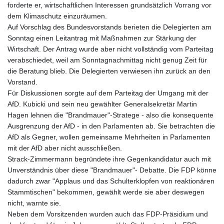
forderte er, wirtschaftlichen Interessen grundsätzlich Vorrang vor
dem Klimaschutz einzuräumen.
Auf Vorschlag des Bundesvorstands berieten die Delegierten am
Sonntag einen Leitantrag mit Maßnahmen zur Stärkung der
Wirtschaft. Der Antrag wurde aber nicht vollständig vom Parteitag
verabschiedet, weil am Sonntagnachmittag nicht genug Zeit für
die Beratung blieb. Die Delegierten verwiesen ihn zurück an den
Vorstand.
Für Diskussionen sorgte auf dem Parteitag der Umgang mit der
AfD. Kubicki und sein neu gewählter Generalsekretär Martin
Hagen lehnen die "Brandmauer"-Stratege - also die konsequente
Ausgrenzung der AfD - in den Parlamenten ab. Sie betrachten die
AfD als Gegner, wollen gemeinsame Mehrheiten in Parlamenten
mit der AfD aber nicht ausschließen.
Strack-Zimmermann begründete ihre Gegenkandidatur auch mit
Unverständnis über diese "Brandmauer"- Debatte. Die FDP könne
dadurch zwar "Applaus und das Schulterklopfen von reaktionären
Stammtischen" bekommen, gewählt werde sie aber deswegen
nicht, warnte sie.
Neben dem Vorsitzenden wurden auch das FDP-Präsidium und