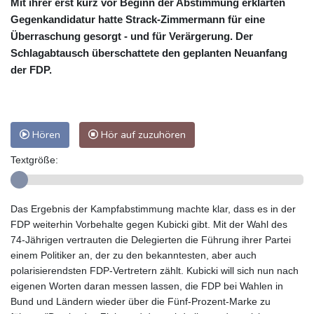
Mit ihrer erst kurz vor Beginn der Abstimmung erklärten
Gegenkandidatur hatte Strack-Zimmermann für eine
Überraschung gesorgt - und für Verärgerung. Der
Schlagabtausch überschattete den geplanten Neuanfang
der FDP.
Hören
Hör auf zuzuhören
Textgröße:
Das Ergebnis der Kampfabstimmung machte klar, dass es in der
FDP weiterhin Vorbehalte gegen Kubicki gibt. Mit der Wahl des
74-Jährigen vertrauten die Delegierten die Führung ihrer Partei
einem Politiker an, der zu den bekanntesten, aber auch
polarisierendsten FDP-Vertretern zählt. Kubicki will sich nun nach
eigenen Worten daran messen lassen, die FDP bei Wahlen in
Bund und Ländern wieder über die Fünf-Prozent-Marke zu