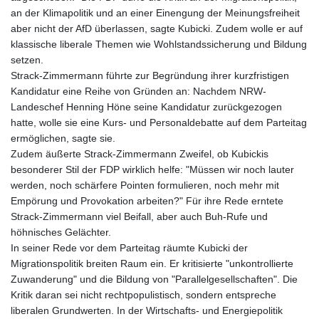
an der Klimapolitik und an einer Einengung der Meinungsfreiheit
aber nicht der AfD überlassen, sagte Kubicki. Zudem wolle er auf
klassische liberale Themen wie Wohlstandssicherung und Bildung
setzen.
Strack-Zimmermann führte zur Begründung ihrer kurzfristigen
Kandidatur eine Reihe von Gründen an: Nachdem NRW-
Landeschef Henning Höne seine Kandidatur zurückgezogen
hatte, wolle sie eine Kurs- und Personaldebatte auf dem Parteitag
ermöglichen, sagte sie.
Zudem äußerte Strack-Zimmermann Zweifel, ob Kubickis
besonderer Stil der FDP wirklich helfe: "Müssen wir noch lauter
werden, noch schärfere Pointen formulieren, noch mehr mit
Empörung und Provokation arbeiten?" Für ihre Rede erntete
Strack-Zimmermann viel Beifall, aber auch Buh-Rufe und
höhnisches Gelächter.
In seiner Rede vor dem Parteitag räumte Kubicki der
Migrationspolitik breiten Raum ein. Er kritisierte "unkontrollierte
Zuwanderung" und die Bildung von "Parallelgesellschaften". Die
Kritik daran sei nicht rechtpopulistisch, sondern entspreche
liberalen Grundwerten. In der Wirtschafts- und Energiepolitik