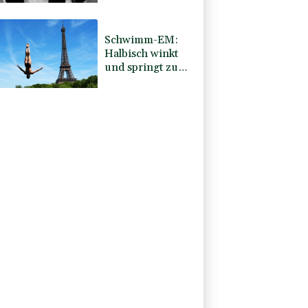
Schwimm-EM:
Halbisch winkt
und springt zu
Bronze