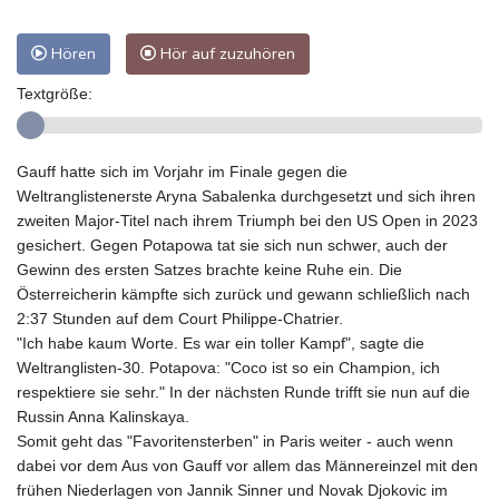
Hören
Hör auf zuzuhören
Textgröße:
Gauff hatte sich im Vorjahr im Finale gegen die
Weltranglistenerste Aryna Sabalenka durchgesetzt und sich ihren
zweiten Major-Titel nach ihrem Triumph bei den US Open in 2023
gesichert. Gegen Potapowa tat sie sich nun schwer, auch der
Gewinn des ersten Satzes brachte keine Ruhe ein. Die
Österreicherin kämpfte sich zurück und gewann schließlich nach
2:37 Stunden auf dem Court Philippe-Chatrier.
"Ich habe kaum Worte. Es war ein toller Kampf", sagte die
Weltranglisten-30. Potapova: "Coco ist so ein Champion, ich
respektiere sie sehr." In der nächsten Runde trifft sie nun auf die
Russin Anna Kalinskaya.
Somit geht das "Favoritensterben" in Paris weiter - auch wenn
dabei vor dem Aus von Gauff vor allem das Männereinzel mit den
frühen Niederlagen von Jannik Sinner und Novak Djokovic im