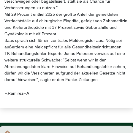
verschwiegen oder bagatellisiert, statt sie als Chance für
Verbesserungen zu nutzen."
Mit 29 Prozent entfiel 2025 der größte Anteil der gemeldeten
Verdachtsfälle auf chirurgische Eingriffe, gefolgt von Zahnmedizin
und Kieferorthopädie mit 17 Prozent sowie Geburtshilfe und
Gynäkologie mit elf Prozent.
Baas sprach sich für ein zentrales Melderegister aus. Nötig sei
außerdem eine Meldepflicht für alle Gesundheitseinrichtungen.
TK-Behandlungsfehler-Experte Jonas Petersen verwies auf eine
weitere strukturelle Schwäche: "Selbst wenn wir in den
Abrechnungsdaten klare Hinweise auf Behandlungsfehler sehen,
dürfen wir die Versicherten aufgrund der aktuellen Gesetze nicht
darauf hinweisen", sagte er den Funke-Zeitungen.
F.Ramirez--AT