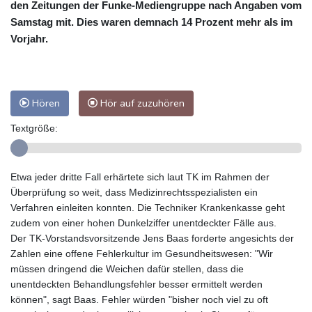
den Zeitungen der Funke-Mediengruppe nach Angaben vom
Samstag mit. Dies waren demnach 14 Prozent mehr als im
Vorjahr.
Hören
Hör auf zuzuhören
Textgröße:
Etwa jeder dritte Fall erhärtete sich laut TK im Rahmen der
Überprüfung so weit, dass Medizinrechtsspezialisten ein
Verfahren einleiten konnten. Die Techniker Krankenkasse geht
zudem von einer hohen Dunkelziffer unentdeckter Fälle aus.
Der TK-Vorstandsvorsitzende Jens Baas forderte angesichts der
Zahlen eine offene Fehlerkultur im Gesundheitswesen: "Wir
müssen dringend die Weichen dafür stellen, dass die
unentdeckten Behandlungsfehler besser ermittelt werden
können", sagt Baas. Fehler würden "bisher noch viel zu oft