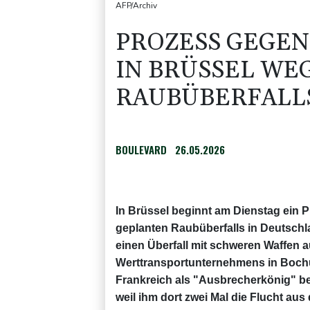
AFP/Archiv
PROZESS GEGEN
IN BRÜSSEL WE
RAUBÜBERFALL
BOULEVARD
26.05.2026
In Brüssel beginnt am Dienstag ein
geplanten Raubüberfalls in Deutschla
einen Überfall mit schweren Waffen 
Werttransportunternehmens in Bochu
Frankreich als "Ausbrecherkönig" be
weil ihm dort zwei Mal die Flucht au