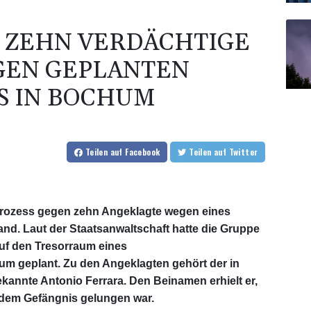
 ZEHN VERDÄCHTIGE
GEN GEPLANTEN
S IN BOCHUM
Teilen
auf Facebook
Teilen
auf Twitter
 Prozess gegen zehn Angeklagte wegen eines
nd. Laut der Staatsanwaltschaft hatte die Gruppe
auf den Tresorraum eines
m geplant. Zu den Angeklagten gehört der in
kannte Antonio Ferrara. Den Beinamen erhielt er,
s dem Gefängnis gelungen war.