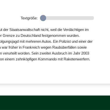
Textgröße:
 der Staatsanwaltschaft nicht, weil die Verdächtigen im
er Grenze zu Deutschland festgenommen wurden.
lgungsjagd mit mehreren Autos. Ein Polizist und einer der
a war früher in Frankreich wegen Raubüberfällen sowie
 verurteilt worden. Sein zweiter Ausbruch im Jahr 2003
er von einem zehnköpfigen Kommando mit Raketenwerfern.