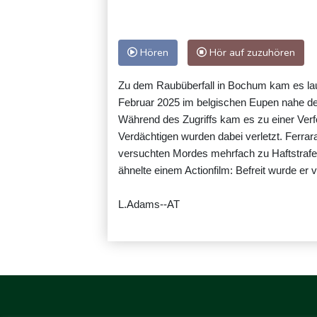
Hören
Hör auf zuzuhören
Zu dem Raubüberfall in Bochum kam es laut
Februar 2025 im belgischen Eupen nahe d
Während des Zugriffs kam es zu einer Verfo
Verdächtigen wurden dabei verletzt. Ferrar
versuchten Mordes mehrfach zu Haftstrafen
ähnelte einem Actionfilm: Befreit wurde 
L.Adams--AT