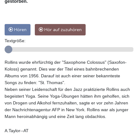
gestorben.
Hören
Hör auf zuzuhören
Textgröße:
Rollins wurde ehrfürchtig der "Saxophone Colossus" (Saxofon-
Koloss) genannt. Dies war der Titel eines bahnbrechenden
Albums von 1956. Darauf ist auch einer seiner bekannteste
Songs zu finden: "St. Thomas".
Neben seiner Leidenschaft für den Jazz praktizierte Rollins auch
begeistert Yoga. Seine Yoga-Übungen hätten ihm geholfen, sich
von Drogen und Alkohol fernzuhalten, sagte er vor zehn Jahren
der Nachrichtenagentur AFP in New York. Rollins war als junger
Mann heroinabhängig und eine Zeit lang obdachlos.
A.Taylor--AT