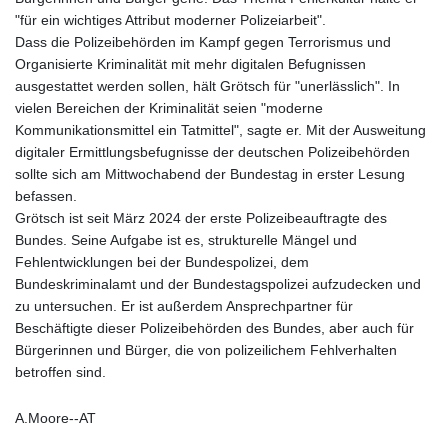
"für ein wichtiges Attribut moderner Polizeiarbeit".
Dass die Polizeibehörden im Kampf gegen Terrorismus und
Organisierte Kriminalität mit mehr digitalen Befugnissen
ausgestattet werden sollen, hält Grötsch für "unerlässlich". In
vielen Bereichen der Kriminalität seien "moderne
Kommunikationsmittel ein Tatmittel", sagte er. Mit der Ausweitung
digitaler Ermittlungsbefugnisse der deutschen Polizeibehörden
sollte sich am Mittwochabend der Bundestag in erster Lesung
befassen.
Grötsch ist seit März 2024 der erste Polizeibeauftragte des
Bundes. Seine Aufgabe ist es, strukturelle Mängel und
Fehlentwicklungen bei der Bundespolizei, dem
Bundeskriminalamt und der Bundestagspolizei aufzudecken und
zu untersuchen. Er ist außerdem Ansprechpartner für
Beschäftigte dieser Polizeibehörden des Bundes, aber auch für
Bürgerinnen und Bürger, die von polizeilichem Fehlverhalten
betroffen sind.
A.Moore--AT