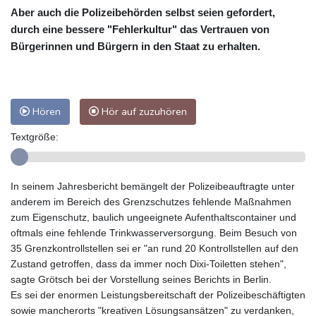
Aber auch die Polizeibehörden selbst seien gefordert,
durch eine bessere "Fehlerkultur" das Vertrauen von
Bürgerinnen und Bürgern in den Staat zu erhalten.
Hören
Hör auf zuzuhören
Textgröße:
In seinem Jahresbericht bemängelt der Polizeibeauftragte unter
anderem im Bereich des Grenzschutzes fehlende Maßnahmen
zum Eigenschutz, baulich ungeeignete Aufenthaltscontainer und
oftmals eine fehlende Trinkwasserversorgung. Beim Besuch von
35 Grenzkontrollstellen sei er "an rund 20 Kontrollstellen auf den
Zustand getroffen, dass da immer noch Dixi-Toiletten stehen",
sagte Grötsch bei der Vorstellung seines Berichts in Berlin.
Es sei der enormen Leistungsbereitschaft der Polizeibeschäftigten
sowie mancherorts "kreativen Lösungsansätzen" zu verdanken,