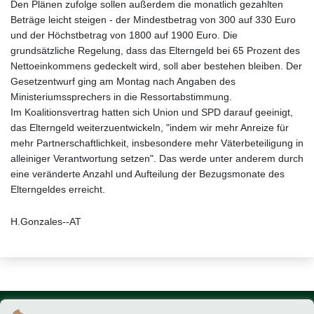
Den Plänen zufolge sollen außerdem die monatlich gezahlten
Beträge leicht steigen - der Mindestbetrag von 300 auf 330 Euro
und der Höchstbetrag von 1800 auf 1900 Euro. Die
grundsätzliche Regelung, dass das Elterngeld bei 65 Prozent des
Nettoeinkommens gedeckelt wird, soll aber bestehen bleiben. Der
Gesetzentwurf ging am Montag nach Angaben des
Ministeriumssprechers in die Ressortabstimmung.
Im Koalitionsvertrag hatten sich Union und SPD darauf geeinigt,
das Elterngeld weiterzuentwickeln, "indem wir mehr Anreize für
mehr Partnerschaftlichkeit, insbesondere mehr Väterbeteiligung in
alleiniger Verantwortung setzen". Das werde unter anderem durch
eine veränderte Anzahl und Aufteilung der Bezugsmonate des
Elterngeldes erreicht.
H.Gonzales--AT