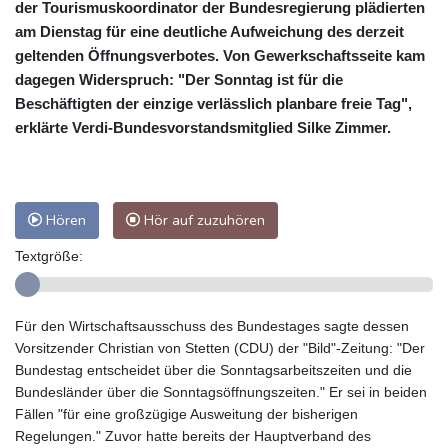
der Tourismuskoordinator der Bundesregierung plädierten
am Dienstag für eine deutliche Aufweichung des derzeit
geltenden Öffnungsverbotes. Von Gewerkschaftsseite kam
dagegen Widerspruch: "Der Sonntag ist für die
Beschäftigten der einzige verlässlich planbare freie Tag",
erklärte Verdi-Bundesvorstandsmitglied Silke Zimmer.
Hören
Hör auf zuzuhören
Textgröße:
Für den Wirtschaftsausschuss des Bundestages sagte dessen
Vorsitzender Christian von Stetten (CDU) der "Bild"-Zeitung: "Der
Bundestag entscheidet über die Sonntagsarbeitszeiten und die
Bundesländer über die Sonntagsöffnungszeiten." Er sei in beiden
Fällen "für eine großzügige Ausweitung der bisherigen
Regelungen." Zuvor hatte bereits der Hauptverband des