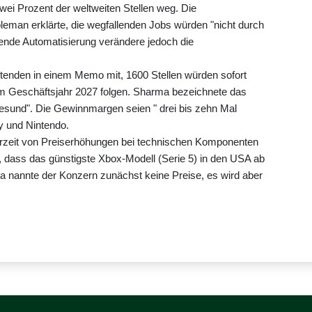
zwei Prozent der weltweiten Stellen weg. Die
eman erklärte, die wegfallenden Jobs würden "nicht durch
mende Automatisierung verändere jedoch die
tenden in einem Memo mit, 1600 Stellen würden sofort
um Geschäftsjahr 2027 folgen. Sharma bezeichnete das
gesund". Die Gewinnmargen seien " drei bis zehn Mal
ny und Nintendo.
derzeit von Preiserhöhungen bei technischen Komponenten
ilt, dass das günstigste Xbox-Modell (Serie 5) in den USA ab
pa nannte der Konzern zunächst keine Preise, es wird aber