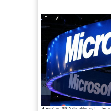
Schwimm-EM: Hentschel/Müller gewinnen Synchron-Bronze
Microsoft will 4800 Stellen abbauen / Foto: Jus