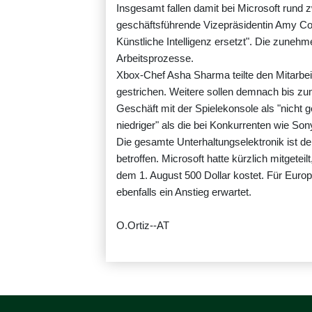
Insgesamt fallen damit bei Microsoft rund 
geschäftsführende Vizepräsidentin Amy Col
Künstliche Intelligenz ersetzt". Die zuneh
Arbeitsprozesse.
Xbox-Chef Asha Sharma teilte den Mitarbei
gestrichen. Weitere sollen demnach bis z
Geschäft mit der Spielekonsole als "nicht 
niedriger" als die bei Konkurrenten wie So
Die gesamte Unterhaltungselektronik ist 
betroffen. Microsoft hatte kürzlich mitgete
dem 1. August 500 Dollar kostet. Für Euro
ebenfalls ein Anstieg erwartet.
O.Ortiz--AT