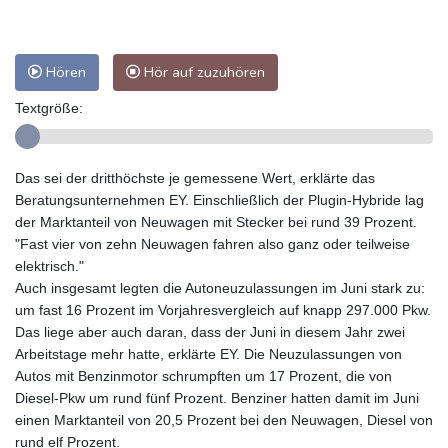
Hören
Hör auf zuzuhören
Textgröße:
Das sei der dritthöchste je gemessene Wert, erklärte das
Beratungsunternehmen EY. Einschließlich der Plugin-Hybride lag
der Marktanteil von Neuwagen mit Stecker bei rund 39 Prozent.
"Fast vier von zehn Neuwagen fahren also ganz oder teilweise
elektrisch."
Auch insgesamt legten die Autoneuzulassungen im Juni stark zu:
um fast 16 Prozent im Vorjahresvergleich auf knapp 297.000 Pkw.
Das liege aber auch daran, dass der Juni in diesem Jahr zwei
Arbeitstage mehr hatte, erklärte EY. Die Neuzulassungen von
Autos mit Benzinmotor schrumpften um 17 Prozent, die von
Diesel-Pkw um rund fünf Prozent. Benziner hatten damit im Juni
einen Marktanteil von 20,5 Prozent bei den Neuwagen, Diesel von
rund elf Prozent.