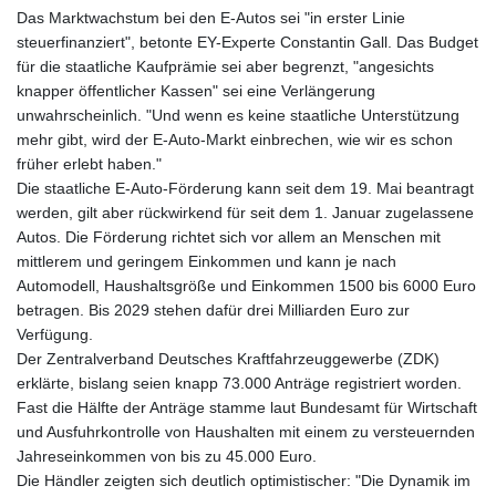
Das Marktwachstum bei den E-Autos sei "in erster Linie
steuerfinanziert", betonte EY-Experte Constantin Gall. Das Budget
für die staatliche Kaufprämie sei aber begrenzt, "angesichts
knapper öffentlicher Kassen" sei eine Verlängerung
unwahrscheinlich. "Und wenn es keine staatliche Unterstützung
mehr gibt, wird der E-Auto-Markt einbrechen, wie wir es schon
früher erlebt haben."
Die staatliche E-Auto-Förderung kann seit dem 19. Mai beantragt
werden, gilt aber rückwirkend für seit dem 1. Januar zugelassene
Autos. Die Förderung richtet sich vor allem an Menschen mit
mittlerem und geringem Einkommen und kann je nach
Automodell, Haushaltsgröße und Einkommen 1500 bis 6000 Euro
betragen. Bis 2029 stehen dafür drei Milliarden Euro zur
Verfügung.
Der Zentralverband Deutsches Kraftfahrzeuggewerbe (ZDK)
erklärte, bislang seien knapp 73.000 Anträge registriert worden.
Fast die Hälfte der Anträge stamme laut Bundesamt für Wirtschaft
und Ausfuhrkontrolle von Haushalten mit einem zu versteuernden
Jahreseinkommen von bis zu 45.000 Euro.
Die Händler zeigten sich deutlich optimistischer: "Die Dynamik im