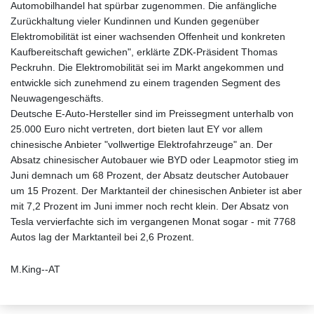
Automobilhandel hat spürbar zugenommen. Die anfängliche
Zurückhaltung vieler Kundinnen und Kunden gegenüber
Elektromobilität ist einer wachsenden Offenheit und konkreten
Kaufbereitschaft gewichen", erklärte ZDK-Präsident Thomas
Peckruhn. Die Elektromobilität sei im Markt angekommen und
entwickle sich zunehmend zu einem tragenden Segment des
Neuwagengeschäfts.
Deutsche E-Auto-Hersteller sind im Preissegment unterhalb von
25.000 Euro nicht vertreten, dort bieten laut EY vor allem
chinesische Anbieter "vollwertige Elektrofahrzeuge" an. Der
Absatz chinesischer Autobauer wie BYD oder Leapmotor stieg im
Juni demnach um 68 Prozent, der Absatz deutscher Autobauer
um 15 Prozent. Der Marktanteil der chinesischen Anbieter ist aber
mit 7,2 Prozent im Juni immer noch recht klein. Der Absatz von
Tesla vervierfachte sich im vergangenen Monat sogar - mit 7768
Autos lag der Marktanteil bei 2,6 Prozent.
M.King--AT