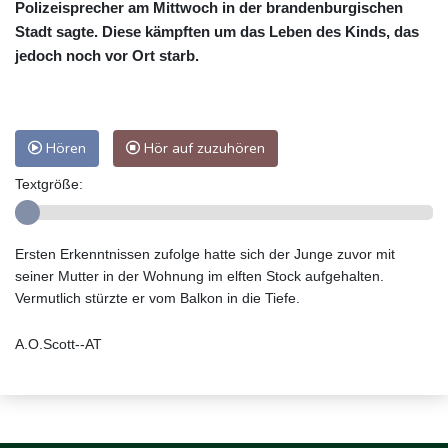
Polizeisprecher am Mittwoch in der brandenburgischen
Stadt sagte. Diese kämpften um das Leben des Kinds, das
jedoch noch vor Ort starb.
Hören
Hör auf zuzuhören
Textgröße:
Ersten Erkenntnissen zufolge hatte sich der Junge zuvor mit
seiner Mutter in der Wohnung im elften Stock aufgehalten.
Vermutlich stürzte er vom Balkon in die Tiefe.
A.O.Scott--AT