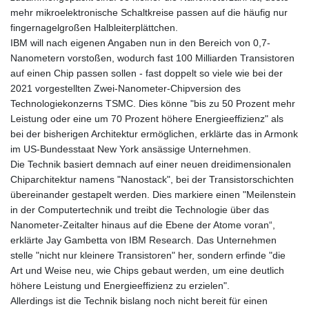
mehr mikroelektronische Schaltkreise passen auf die häufig nur
fingernagelgroßen Halbleiterplättchen.
IBM will nach eigenen Angaben nun in den Bereich von 0,7-
Nanometern vorstoßen, wodurch fast 100 Milliarden Transistoren
auf einen Chip passen sollen - fast doppelt so viele wie bei der
2021 vorgestellten Zwei-Nanometer-Chipversion des
Technologiekonzerns TSMC. Dies könne "bis zu 50 Prozent mehr
Leistung oder eine um 70 Prozent höhere Energieeffizienz" als
bei der bisherigen Architektur ermöglichen, erklärte das in Armonk
im US-Bundesstaat New York ansässige Unternehmen.
Die Technik basiert demnach auf einer neuen dreidimensionalen
Chiparchitektur namens "Nanostack", bei der Transistorschichten
übereinander gestapelt werden. Dies markiere einen "Meilenstein
in der Computertechnik und treibt die Technologie über das
Nanometer-Zeitalter hinaus auf die Ebene der Atome voran“,
erklärte Jay Gambetta von IBM Research. Das Unternehmen
stelle "nicht nur kleinere Transistoren" her, sondern erfinde "die
Art und Weise neu, wie Chips gebaut werden, um eine deutlich
höhere Leistung und Energieeffizienz zu erzielen".
Allerdings ist die Technik bislang noch nicht bereit für einen