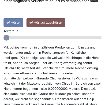
einer möglichen Serienreife dauert es demnach aber noch.
Hören
Hör auf zuzuhören
Textgröße:
Mikrochips kommen in unzähligen Produkten zum Einsatz und
werden unter anderem in Rechenzentren für Künstliche
Intelligenz (KI) benötigt, was die weltweite Nachfrage in die Höhe
treibt, aber auch Sorgen über die Energieversorgung schürt.
Gleichzeitig wetteifert die Branche darum, mehr Rechenleistung
aus immer effizienteren Schaltkreisen zu ziehen.
So hatte der weltweit führende Chiphersteller TSMC aus Taiwan
kürzlich mit der Massenproduktion von Chips im Bereich von zwei
Nanometern begonnen - also 0,000000002 Metern. Dies bezieht
sich dabei nicht auf die Größe der Mikrochips selbst, sondern
darauf, wie dicht die sogenannten Transistoren auf dem Chip
zusammengepackt sind. Je kleiner die Nanometerzahl ist, desto