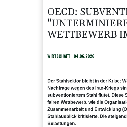
OECD: SUBVENT
"UNTERMINIERE
WETTBEWERB I
WIRTSCHAFT
04.06.2026
Der Stahlsektor bleibt in der Krise: W
Nachfrage wegen des Iran-Kriegs sink
subventioniertem Stahl flutet. Dies
fairen Wettbewerb, wie die Organisati
Zusammenarbeit und Entwicklung (OE
Stahlausblick kritisierte. Die steige
Belastungen.