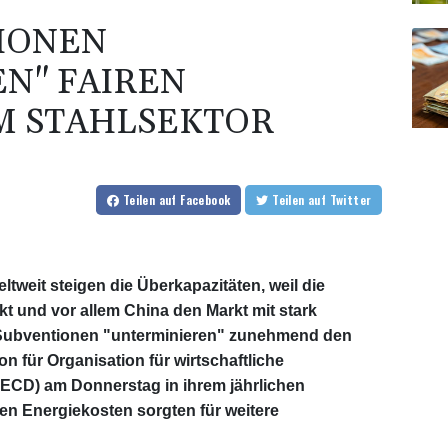
IONEN
N" FAIREN
M STAHLSEKTOR
Teilen
auf Facebook
Teilen
auf Twitter
eltweit steigen die Überkapazitäten, weil die
t und vor allem China den Markt mit stark
e Subventionen "unterminieren" zunehmend den
on für Organisation für wirtschaftliche
CD) am Donnerstag in ihrem jährlichen
nden Energiekosten sorgten für weitere