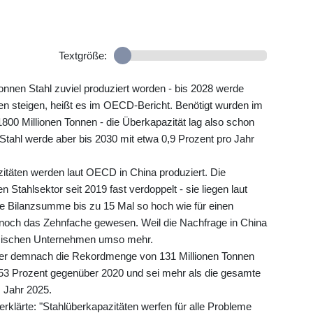
Textgröße:
onnen Stahl zuviel produziert worden - bis 2028 werde
nen steigen, heißt es im OECD-Bericht. Benötigt wurden im
00 Millionen Tonnen - die Überkapazität lag also schon
 Stahl werde aber bis 2030 mit etwa 0,9 Prozent pro Jahr
zitäten werden laut OECD in China produziert. Die
 Stahlsektor seit 2019 fast verdoppelt - sie liegen laut
 Bilanzsumme bis zu 15 Mal so hoch wie für einen
s noch das Zehnfache gewesen. Weil die Nachfrage in China
nesischen Unternehmen umso mehr.
eller demnach die Rekordmenge von 131 Millionen Tonnen
53 Prozent gegenüber 2020 und sei mehr als die gesamte
 Jahr 2025.
lärte: "Stahlüberkapazitäten werfen für alle Probleme