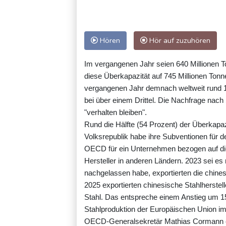
Hören
Hör auf zuzuhören
Im vergangenen Jahr seien 640 Millionen T
diese Überkapazität auf 745 Millionen Ton
vergangenen Jahr demnach weltweit rund 18
bei über einem Drittel. Die Nachfrage nach
"verhalten bleiben".
Rund die Hälfte (54 Prozent) der Überkapa
Volksrepublik habe ihre Subventionen für den
OECD für ein Unternehmen bezogen auf die
Hersteller in anderen Ländern. 2023 sei e
nachgelassen habe, exportierten die chi
2025 exportierten chinesische Stahlherst
Stahl. Das entspreche einem Anstieg um 1
Stahlproduktion der Europäischen Union im
OECD-Generalsekretär Mathias Cormann erk