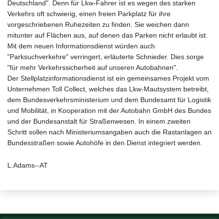
Deutschland". Denn für Lkw-Fahrer ist es wegen des starken
Verkehrs oft schwierig, einen freien Parkplatz für ihre
vorgeschriebenen Ruhezeiten zu finden. Sie weichen dann
mitunter auf Flächen aus, auf denen das Parken nicht erlaubt ist.
Mit dem neuen Informationsdienst würden auch
"Parksuchverkehre" verringert, erläuterte Schnieder. Dies sorge
"für mehr Verkehrssicherheit auf unseren Autobahnen".
Der Stellplatzinformationsdienst ist ein gemeinsames Projekt vom
Unternehmen Toll Collect, welches das Lkw-Mautsystem betreibt,
dem Bundesverkehrsministerium und dem Bundesamt für Logistik
und Mobilität, in Kooperation mit der Autobahn GmbH des Bundes
und der Bundesanstalt für Straßenwesen. In einem zweiten
Schritt sollen nach Ministeriumsangaben auch die Rastanlagen an
Bundesstraßen sowie Autohöfe in den Dienst integriert werden.
L.Adams--AT