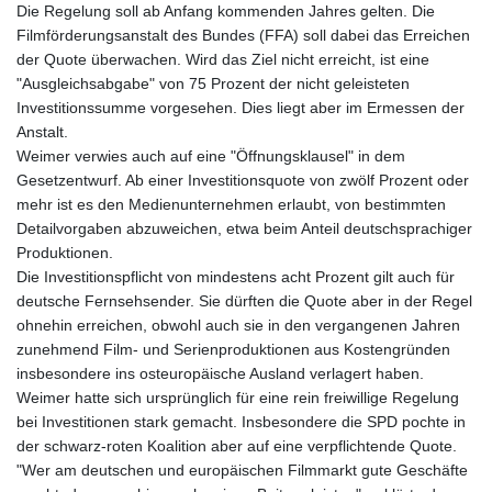
Die Regelung soll ab Anfang kommenden Jahres gelten. Die
Filmförderungsanstalt des Bundes (FFA) soll dabei das Erreichen
der Quote überwachen. Wird das Ziel nicht erreicht, ist eine
"Ausgleichsabgabe" von 75 Prozent der nicht geleisteten
Investitionssumme vorgesehen. Dies liegt aber im Ermessen der
Anstalt.
Weimer verwies auch auf eine "Öffnungsklausel" in dem
Gesetzentwurf. Ab einer Investitionsquote von zwölf Prozent oder
mehr ist es den Medienunternehmen erlaubt, von bestimmten
Detailvorgaben abzuweichen, etwa beim Anteil deutschsprachiger
Produktionen.
Die Investitionspflicht von mindestens acht Prozent gilt auch für
deutsche Fernsehsender. Sie dürften die Quote aber in der Regel
ohnehin erreichen, obwohl auch sie in den vergangenen Jahren
zunehmend Film- und Serienproduktionen aus Kostengründen
insbesondere ins osteuropäische Ausland verlagert haben.
Weimer hatte sich ursprünglich für eine rein freiwillige Regelung
bei Investitionen stark gemacht. Insbesondere die SPD pochte in
der schwarz-roten Koalition aber auf eine verpflichtende Quote.
"Wer am deutschen und europäischen Filmmarkt gute Geschäfte