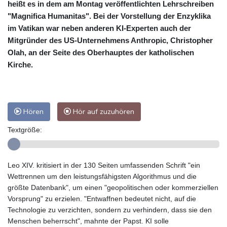
heißt es in dem am Montag veröffentlichten Lehrschreiben
"Magnifica Humanitas". Bei der Vorstellung der Enzyklika
im Vatikan war neben anderen KI-Experten auch der
Mitgründer des US-Unternehmens Anthropic, Christopher
Olah, an der Seite des Oberhauptes der katholischen
Kirche.
Hören
Hör auf zuzuhören
Textgröße:
Leo XIV. kritisiert in der 130 Seiten umfassenden Schrift "ein
Wettrennen um den leistungsfähigsten Algorithmus und die
größte Datenbank", um einen "geopolitischen oder kommerziellen
Vorsprung" zu erzielen. "Entwaffnen bedeutet nicht, auf die
Technologie zu verzichten, sondern zu verhindern, dass sie den
Menschen beherrscht", mahnte der Papst. KI solle