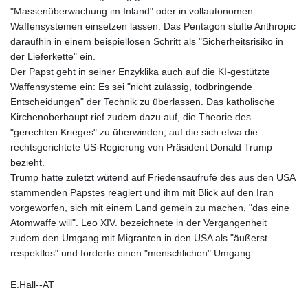
"Massenüberwachung im Inland" oder in vollautonomen
Waffensystemen einsetzen lassen. Das Pentagon stufte Anthropic
daraufhin in einem beispiellosen Schritt als "Sicherheitsrisiko in
der Lieferkette" ein.
Der Papst geht in seiner Enzyklika auch auf die KI-gestützte
Waffensysteme ein: Es sei "nicht zulässig, todbringende
Entscheidungen" der Technik zu überlassen. Das katholische
Kirchenoberhaupt rief zudem dazu auf, die Theorie des
"gerechten Krieges" zu überwinden, auf die sich etwa die
rechtsgerichtete US-Regierung von Präsident Donald Trump
bezieht.
Trump hatte zuletzt wütend auf Friedensaufrufe des aus den USA
stammenden Papstes reagiert und ihm mit Blick auf den Iran
vorgeworfen, sich mit einem Land gemein zu machen, "das eine
Atomwaffe will". Leo XIV. bezeichnete in der Vergangenheit
zudem den Umgang mit Migranten in den USA als "äußerst
respektlos" und forderte einen "menschlichen" Umgang.
E.Hall--AT