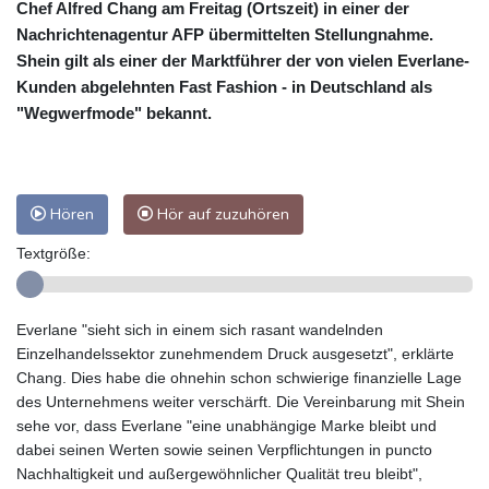
Chef Alfred Chang am Freitag (Ortszeit) in einer der
Nachrichtenagentur AFP übermittelten Stellungnahme.
Shein gilt als einer der Marktführer der von vielen Everlane-
Kunden abgelehnten Fast Fashion - in Deutschland als
"Wegwerfmode" bekannt.
Hören
Hör auf zuzuhören
Textgröße:
Everlane "sieht sich in einem sich rasant wandelnden
Einzelhandelssektor zunehmendem Druck ausgesetzt", erklärte
Chang. Dies habe die ohnehin schon schwierige finanzielle Lage
des Unternehmens weiter verschärft. Die Vereinbarung mit Shein
sehe vor, dass Everlane "eine unabhängige Marke bleibt und
dabei seinen Werten sowie seinen Verpflichtungen in puncto
Nachhaltigkeit und außergewöhnlicher Qualität treu bleibt",