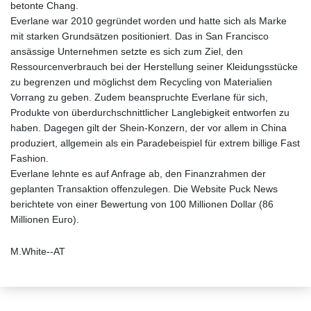
betonte Chang.
Everlane war 2010 gegründet worden und hatte sich als Marke
mit starken Grundsätzen positioniert. Das in San Francisco
ansässige Unternehmen setzte es sich zum Ziel, den
Ressourcenverbrauch bei der Herstellung seiner Kleidungsstücke
zu begrenzen und möglichst dem Recycling von Materialien
Vorrang zu geben. Zudem beanspruchte Everlane für sich,
Produkte von überdurchschnittlicher Langlebigkeit entworfen zu
haben. Dagegen gilt der Shein-Konzern, der vor allem in China
produziert, allgemein als ein Paradebeispiel für extrem billige Fast
Fashion.
Everlane lehnte es auf Anfrage ab, den Finanzrahmen der
geplanten Transaktion offenzulegen. Die Website Puck News
berichtete von einer Bewertung von 100 Millionen Dollar (86
Millionen Euro).
M.White--AT