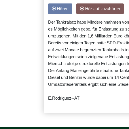
Hören
Hör auf zuzuhören
Der Tankrabatt habe Mindereinnahmen von 1
es Möglichkeiten gebe, für Entlastung zu so
umzugehen. Mit den 1,6 Milliarden Euro k
Bereits vor einigen Tagen hatte SPD-Frakti
auf zwei Monate begrenzten Tankrabatts in 
Entwicklungen seien zielgenaue Entlastung
Miersch zufolge strukturelle Entlastungen t
Der Anfang Mai eingeführte staatliche Tankr
Diesel und Benzin wurde dabei um 14 Cent 
Umsatzsteueranteils ergibt sich eine Steu
E.Rodriguez--AT