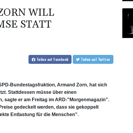
 ZORN WILL
MSE STATT
Teilen
auf Facebook
Teilen
auf Twitter
r SPD-Bundestagsfraktion, Armand Zorn, hat sich
etzt. Stattdessen müsse über einen
n, sagte er am Freitag im ARD-"Morgenmagazin".
Preise gedeckelt werden, dass sie gekoppelt
rekte Entlastung für die Menschen".