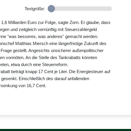
Textgröße:
,6 Milliarden Euro zur Folge, sagte Zorn. Er glaube, dass
rgen und zeitgleich vernünftig mit Steuerzahlergeld
önne "was besseres, was anderes" gemacht werden.
onschef Matthias Miersch eine längerfristige Zukunft des
Frage gestellt. Angesichts unsicherer außenpolitischer
en vonnöten. An die Stelle des Tankrabatts könnten
reten, etwa durch eine Steuerreform.
abatt beträgt knapp 17 Cent je Liter. Die Energiesteuer auf
gesenkt. Einschließlich des darauf anfallenden
ersenkung von 16,7 Cent.