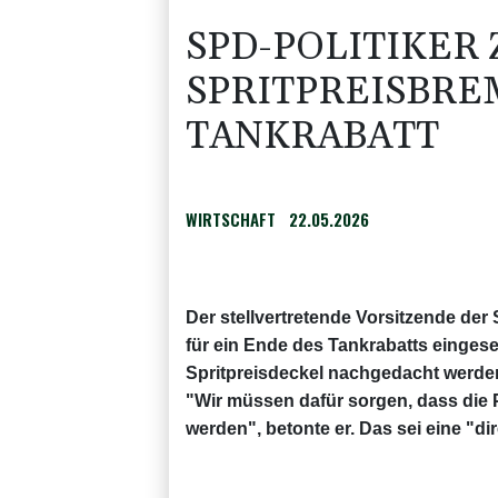
SPD-POLITIKER
SPRITPREISBRE
TANKRABATT
WIRTSCHAFT
22.05.2026
Der stellvertretende Vorsitzende de
für ein Ende des Tankrabatts einges
Spritpreisdeckel nachgedacht werde
"Wir müssen dafür sorgen, dass die 
werden", betonte er. Das sei eine "di