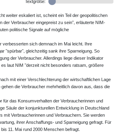
Textgröße:
 weiter eskaliert ist, scheint ein Teil der geopolitischen
 der Verbraucher eingepreist zu sein", erläuterte NIM-
uten politische Signale auf mögliche
 verbesserten sich demnach im Mai leicht. Ihre
 "spürbar", gleichzeitig sank ihre Sparneigung. So
ung der Verbraucher. Allerdings liege dieser Indikator
n es laut NIM "derzeit nicht besonders ratsam, größere
ach mit einer Verschlechterung der wirtschaftlichen Lage
ehen die Verbraucher mehrheitlich davon aus, dass die
tor für das Konsumverhalten der Verbraucherinnen und
ge Säule der konjunkturellen Entwicklung in Deutschland
ews mit Verbraucherinnen und Verbrauchern. Sie werden
rtung, ihrer Anschaffungs- und Sparneigung gefragt. Für
l bis 11. Mai rund 2000 Menschen befragt.