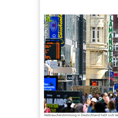
USA wollen bei Visa-Anträgen offenbar Online-Aktivitäten no
Verbraucherstimmung in Deutschland hellt sich le