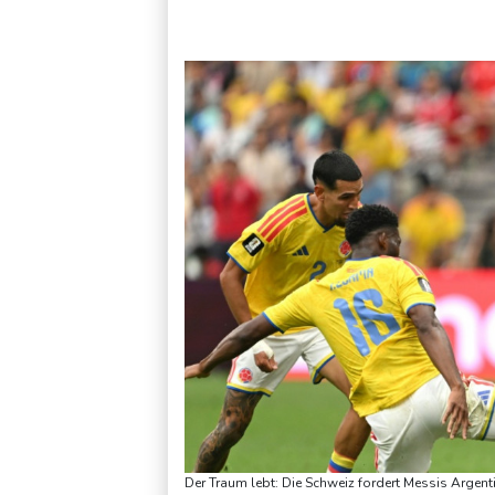
Französische Sängerin Vanessa Paradis gibt Trennung von Re
Der Traum lebt: Die Schweiz fordert Messis Argent