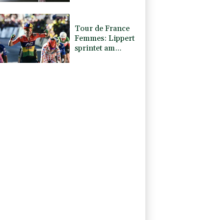
Bronze
Tour de France
Femmes: Lippert
sprintet am
Etappensieg
vorbei