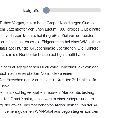
Textgröße:
 Ruben Vargas, zuvor hatte Gregor Kobel gegen Cucho
nem Lattentreffer von Jhon Lucumi (99.) großes Glück hatte
el verlassen konnte, hat ihr großes Ziel von der besten
iertelfinale hatten es die Eidgenossen bei einer WM zuletzt
afür aber nur die Gruppenphase überstehen. Die Turniere
falls in die Runde der besten acht geschafft hatte,
 einem ausgeglichenen Duell völlig unbeeindruckt von der
 sich nach einer starken Vorrunde zu einem
Erreichen des Viertelfinals in Brasilien 2014 bleibt für
rfolg.
einen Rückschlag verkraften müssen. Manzambi, bislang
itän Grani Xhaka, fehlte wegen einer Knieprellung. Im
rg, der etwas überraschend von Ardon Jashari von der AC
 - mit einem goldenen WM-Pokal aus Lego stieg er aus dem