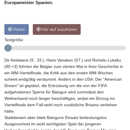
Europameister Spanien.
Hören
Hör auf zuzuhören
Textgröße:
De Ketelaere (9., 33.), Hans Vanaken (57.) und Romelu Lukaku
(90.+3) führten die Belgier zum vierten Mal in ihrer Geschichte in
ein WM-Viertelfinale, die Kritik aus den ersten WM-Wochen
scheint endgültig verstummt. Anders in den USA: Der "American
Dream" ist geplatzt, die Entrüstung um die von der FIFA
aufgehobenen Sperre für Balogun wird zumindest den
Weltverband noch länger beschäftigen, wobei ein Einzug ins
Viertelfinale dem Fall wohl noch zusätzliche Brisanz verliehen
hätte.
Stattdessen aber blieb Baloguns Einsatz bedeutungslos.
Ausgerechnet im wohl wichtigsten Spiel der jüngeren