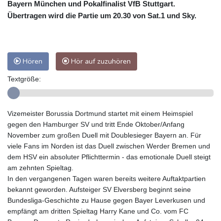
Bayern München und Pokalfinalist VfB Stuttgart.
Übertragen wird die Partie um 20.30 von Sat.1 und Sky.
Hören
Hör auf zuzuhören
Textgröße:
Vizemeister Borussia Dortmund startet mit einem Heimspiel
gegen den Hamburger SV und tritt Ende Oktober/Anfang
November zum großen Duell mit Doublesieger Bayern an. Für
viele Fans im Norden ist das Duell zwischen Werder Bremen und
dem HSV ein absoluter Pflichttermin - das emotionale Duell steigt
am zehnten Spieltag.
In den vergangenen Tagen waren bereits weitere Auftaktpartien
bekannt geworden. Aufsteiger SV Elversberg beginnt seine
Bundesliga-Geschichte zu Hause gegen Bayer Leverkusen und
empfängt am dritten Spieltag Harry Kane und Co. vom FC