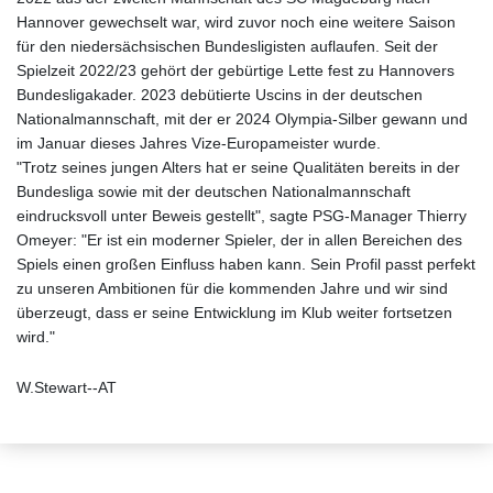
Hannover gewechselt war, wird zuvor noch eine weitere Saison
für den niedersächsischen Bundesligisten auflaufen. Seit der
Spielzeit 2022/23 gehört der gebürtige Lette fest zu Hannovers
Bundesligakader. 2023 debütierte Uscins in der deutschen
Nationalmannschaft, mit der er 2024 Olympia-Silber gewann und
im Januar dieses Jahres Vize-Europameister wurde.
"Trotz seines jungen Alters hat er seine Qualitäten bereits in der
Bundesliga sowie mit der deutschen Nationalmannschaft
eindrucksvoll unter Beweis gestellt", sagte PSG-Manager Thierry
Omeyer: "Er ist ein moderner Spieler, der in allen Bereichen des
Spiels einen großen Einfluss haben kann. Sein Profil passt perfekt
zu unseren Ambitionen für die kommenden Jahre und wir sind
überzeugt, dass er seine Entwicklung im Klub weiter fortsetzen
wird."
W.Stewart--AT