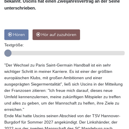
bekannt. Uscins hat einen Zweijahresvertrag an der Seine
unterschrieben.
Hören
Hör auf zuzuhören
Textgröße:
"Der Wechsel zu Paris Saint-Germain Handball ist ein sehr
wichtiger Schritt in meiner Karriere. Es ist einer der größten
europäischen Klubs, mit großen Ambitionen und einer
ausgeprägten Siegermentalität", ließ sich Uscins in der Mitteilung
der Franzosen zitieren: "Ich freue mich darauf, dieses neue
Umfeld kennenzulernen, meine zukünftigen Mitspieler zu treffen
und alles zu geben, um der Mannschaft zu helfen, ihre Ziele zu
erreichen."
Ende Mai hatte Uscins seinen Abschied von der TSV Hannover-
Burgdorf für Sommer 2027 angekündigt. Der Linkshänder, der
2022 aus der zweiten Mannschaft des SC Magdeburg nach