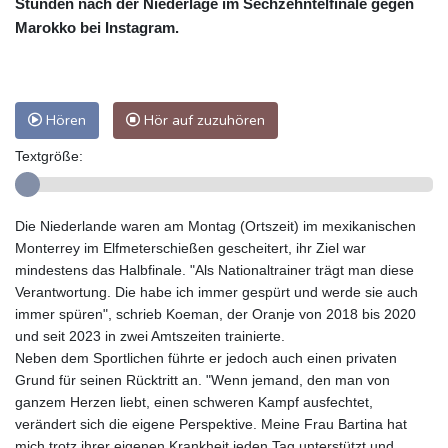
Stunden nach der Niederlage im Sechzehntelfinale gegen
Marokko bei Instagram.
Hören
Hör auf zuzuhören
Textgröße:
Die Niederlande waren am Montag (Ortszeit) im mexikanischen
Monterrey im Elfmeterschießen gescheitert, ihr Ziel war
mindestens das Halbfinale. "Als Nationaltrainer trägt man diese
Verantwortung. Die habe ich immer gespürt und werde sie auch
immer spüren", schrieb Koeman, der Oranje von 2018 bis 2020
und seit 2023 in zwei Amtszeiten trainierte.
Neben dem Sportlichen führte er jedoch auch einen privaten
Grund für seinen Rücktritt an. "Wenn jemand, den man von
ganzem Herzen liebt, einen schweren Kampf ausfechtet,
verändert sich die eigene Perspektive. Meine Frau Bartina hat
mich trotz ihrer eigenen Krankheit jeden Tag unterstützt und