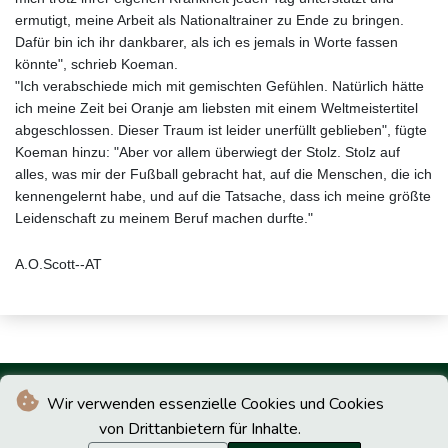
ermutigt, meine Arbeit als Nationaltrainer zu Ende zu bringen.
Dafür bin ich ihr dankbarer, als ich es jemals in Worte fassen
könnte", schrieb Koeman.
"Ich verabschiede mich mit gemischten Gefühlen. Natürlich hätte
ich meine Zeit bei Oranje am liebsten mit einem Weltmeistertitel
abgeschlossen. Dieser Traum ist leider unerfüllt geblieben", fügte
Koeman hinzu: "Aber vor allem überwiegt der Stolz. Stolz auf
alles, was mir der Fußball gebracht hat, auf die Menschen, die ich
kennengelernt habe, und auf die Tatsache, dass ich meine größte
Leidenschaft zu meinem Beruf machen durfte."
A.O.Scott--AT
Wir verwenden essenzielle Cookies und Cookies
von Drittanbietern für Inhalte.