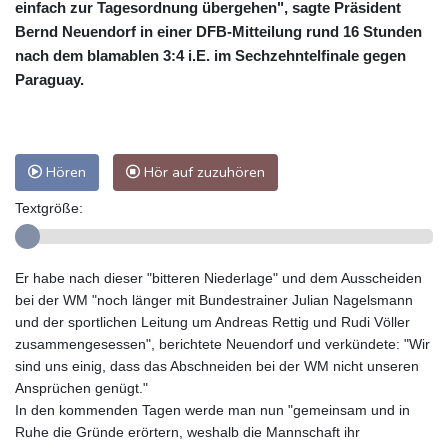
einfach zur Tagesordnung übergehen", sagte Präsident
Bernd Neuendorf in einer DFB-Mitteilung rund 16 Stunden
nach dem blamablen 3:4 i.E. im Sechzehntelfinale gegen
Paraguay.
Hören
Hör auf zuzuhören
Textgröße:
Er habe nach dieser "bitteren Niederlage" und dem Ausscheiden
bei der WM "noch länger mit Bundestrainer Julian Nagelsmann
und der sportlichen Leitung um Andreas Rettig und Rudi Völler
zusammengesessen", berichtete Neuendorf und verkündete: "Wir
sind uns einig, dass das Abschneiden bei der WM nicht unseren
Ansprüchen genügt."
In den kommenden Tagen werde man nun "gemeinsam und in
Ruhe die Gründe erörtern, weshalb die Mannschaft ihr