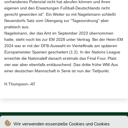
vorhandenes Potenzial nicht hat abrufen können und ihren
eigenen und den Erwartungen Fußball-Deutschlands nicht
gerecht geworden ist". Ein Weiter so mit Nagelsmann schließt
Neuendorfs Satz vom Übergang zur "Tagesordnung" aber
praktisch aus.
Nagelsmann, der das Amt im September 2023 übernommen
hatte, steht noch bis zur EM 2028 unter Vertrag. Bei der Heim-EM
2024 war er mit der DFB-Auswahl im Viertelfinale am späteren
Europameister Spanien gescheitert (1:2). In der Nations League
erreichte die Nationalelf danach erstmals das Final Four, Platz
vier war aber ebenfalls enttäuschend. Das dritte frühe WM-Aus
einer deutschen Mannschaft in Serie ist nun der Tiefpunkt.
H.Thompson--AT
Wir verwenden essenzielle Cookies und Cookies