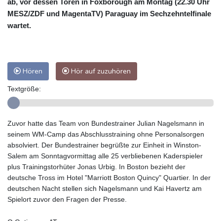
ab, vor dessen Toren in Foxborough am Montag (22.30 Uhr
MESZ/ZDF und MagentaTV) Paraguay im Sechzehntelfinale
wartet.
Hören
Hör auf zuzuhören
Textgröße:
Zuvor hatte das Team von Bundestrainer Julian Nagelsmann in
seinem WM-Camp das Abschlusstraining ohne Personalsorgen
absolviert. Der Bundestrainer begrüßte zur Einheit in Winston-
Salem am Sonntagvormittag alle 25 verbliebenen Kaderspieler
plus Trainingstorhüter Jonas Urbig. In Boston bezieht der
deutsche Tross im Hotel "Marriott Boston Quincy" Quartier. In der
deutschen Nacht stellen sich Nagelsmann und Kai Havertz am
Spielort zuvor den Fragen der Presse.