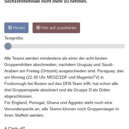
Sechzehntelfinale nicht mehr zu nehmen.
Hören
Hör auf zuzuhören
Textgröße:
Alle Teams werden mindestens als einer der acht besten
Gruppendritten abschneiden, nachdem Uruguay und Saudi-
Arabien am Freitag (Ortszeit) ausgeschieden sind. Paraguay, das
am Montag (22.30 Uhr MESZ/ZDF und MagentaTV) in
Foxborough bei Boston auf das DFB-Team trifft, hat schon alle
drei Gruppenspiele absolviert und die Gruppe D als Dritter
abgeschlossen.
Für England, Portugal, Ghana und Ägypten steht noch eine
Vorrundenpartie an, alle Teams können noch Gruppensieger in
ihren Staffeln werden.
A.Clark--AT