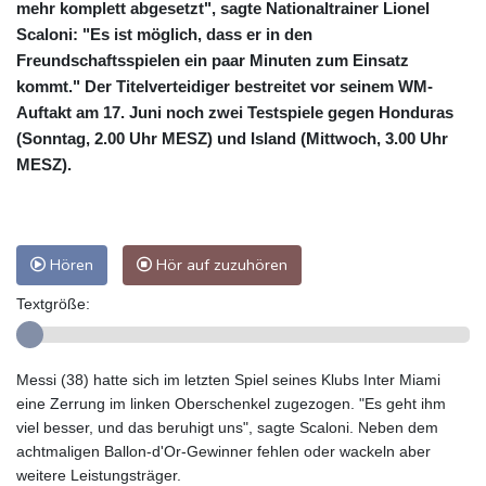
mehr komplett abgesetzt", sagte Nationaltrainer Lionel
Scaloni: "Es ist möglich, dass er in den
Freundschaftsspielen ein paar Minuten zum Einsatz
kommt." Der Titelverteidiger bestreitet vor seinem WM-
Auftakt am 17. Juni noch zwei Testspiele gegen Honduras
(Sonntag, 2.00 Uhr MESZ) und Island (Mittwoch, 3.00 Uhr
MESZ).
Hören
Hör auf zuzuhören
Textgröße:
Messi (38) hatte sich im letzten Spiel seines Klubs Inter Miami
eine Zerrung im linken Oberschenkel zugezogen. "Es geht ihm
viel besser, und das beruhigt uns", sagte Scaloni. Neben dem
achtmaligen Ballon-d'Or-Gewinner fehlen oder wackeln aber
weitere Leistungsträger.