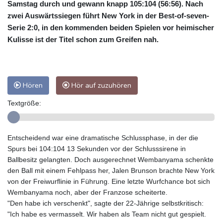
Samstag durch und gewann knapp 105:104 (56:56). Nach
zwei Auswärtssiegen führt New York in der Best-of-seven-
Serie 2:0, in den kommenden beiden Spielen vor heimischer
Kulisse ist der Titel schon zum Greifen nah.
Hören
Hör auf zuzuhören
Textgröße:
Entscheidend war eine dramatische Schlussphase, in der die
Spurs bei 104:104 13 Sekunden vor der Schlusssirene in
Ballbesitz gelangten. Doch ausgerechnet Wembanyama schenkte
den Ball mit einem Fehlpass her, Jalen Brunson brachte New York
von der Freiwurflinie in Führung. Eine letzte Wurfchance bot sich
Wembanyama noch, aber der Franzose scheiterte.
"Den habe ich verschenkt", sagte der 22-Jährige selbstkritisch:
"Ich habe es vermasselt. Wir haben als Team nicht gut gespielt.