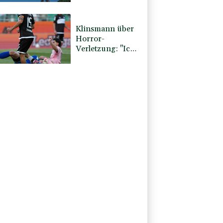
Bronze
Klinsmann über
Horror-
Verletzung: "Ich
hatte Glück"