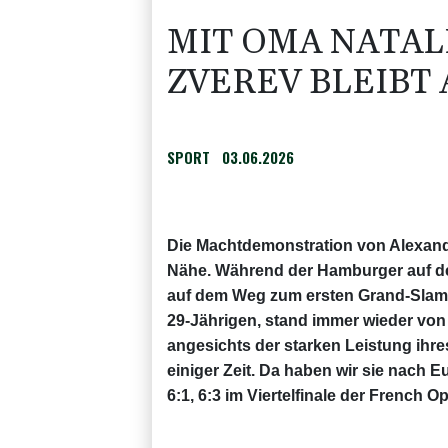
MIT OMA NATAL
ZVEREV BLEIBT
SPORT
03.06.2026
Die Machtdemonstration von Alexande
Nähe. Während der Hamburger auf dem
auf dem Weg zum ersten Grand-Slam-S
29-Jährigen, stand immer wieder von 
angesichts der starken Leistung ihres
einiger Zeit. Da haben wir sie nach E
6:1, 6:3 im Viertelfinale der French