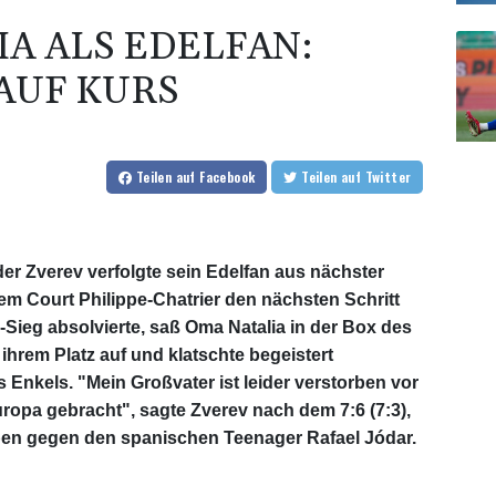
IA ALS EDELFAN:
 AUF KURS
Teilen
auf Facebook
Teilen
auf Twitter
r Zverev verfolgte sein Edelfan aus nächster
 Court Philippe-Chatrier den nächsten Schritt
ieg absolvierte, saß Oma Natalia in der Box des
ihrem Platz auf und klatschte begeistert
 Enkels. "Mein Großvater ist leider verstorben vor
uropa gebracht", sagte Zverev nach dem 7:6 (7:3),
 Open gegen den spanischen Teenager Rafael Jódar.