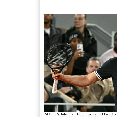
Leverkusen verlängert mit Carro und Rolfes
Mit Oma Natalia als Edelfan: Zverev bleibt auf Ku