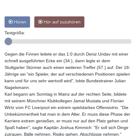
Hören
Hör auf zuzuhören
Textgröße:
Gegen die Finnen leitete er das 1:0 durch Deniz Undav mit einer
schnell ausgeführten Ecke ein (34.), dann legte er dem
Stuttgarter Stürmer auch einen weiteren Treffer (57.) auf. Der 18-
Jährige sei "ein Spieler, der auf verschiedenen Positionen spielen
kann und für uns sehr wertvoll wird", lobte Bundestrainer Julian
Nagelsmann.
Karl begann am Sonntag in Mainz auf der rechten Seite, bildete
mit seinem Münchner Klubkollegen Jamal Musiala und Florian
Wirtz vom FC Liverpool ein extrem spielstarkes Offensivtrio. "Die
Unbekümmertheit hat man in dem Alter. Er muss diese Phase der
Karriere extrem genießen, er muss nur auf den Platz gehen und
Spaß haben", sagte Kapitän Joshua Kimmich: "Er soll sich Dinge
zutrauen, Bälle nehmen, Risiko gehen, Abschlüsse nehmen."