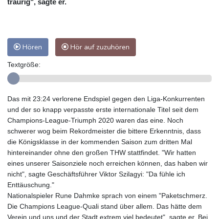
traurig", sagte er.
Hören
Hör auf zuzuhören
Textgröße:
Das mit 23:24 verlorene Endspiel gegen den Liga-Konkurrenten
und der so knapp verpasste erste internationale Titel seit dem
Champions-League-Triumph 2020 waren das eine. Noch
schwerer wog beim Rekordmeister die bittere Erkenntnis, dass
die Königsklasse in der kommenden Saison zum dritten Mal
hintereinander ohne den großen THW stattfindet. "Wir hatten
eines unserer Saisonziele noch erreichen können, das haben wir
nicht", sagte Geschäftsführer Viktor Szilagyi: "Da fühle ich
Enttäuschung."
Nationalspieler Rune Dahmke sprach von einem "Paketschmerz.
Die Champions League-Quali stand über allem. Das hätte dem
Verein und uns und der Stadt extrem viel bedeutet", sagte er. Bei