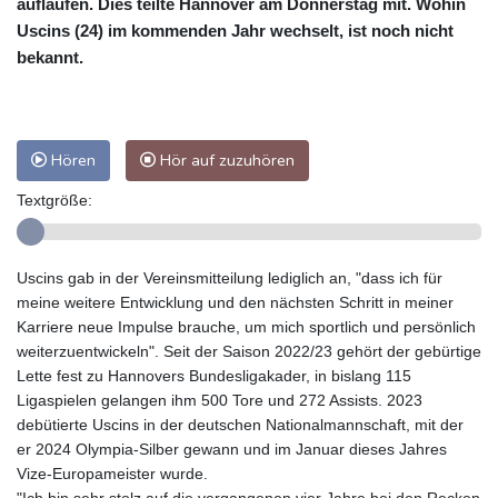
auflaufen. Dies teilte Hannover am Donnerstag mit. Wohin
Uscins (24) im kommenden Jahr wechselt, ist noch nicht
bekannt.
Hören
Hör auf zuzuhören
Textgröße:
Uscins gab in der Vereinsmitteilung lediglich an, "dass ich für
meine weitere Entwicklung und den nächsten Schritt in meiner
Karriere neue Impulse brauche, um mich sportlich und persönlich
weiterzuentwickeln". Seit der Saison 2022/23 gehört der gebürtige
Lette fest zu Hannovers Bundesligakader, in bislang 115
Ligaspielen gelangen ihm 500 Tore und 272 Assists. 2023
debütierte Uscins in der deutschen Nationalmannschaft, mit der
er 2024 Olympia-Silber gewann und im Januar dieses Jahres
Vize-Europameister wurde.