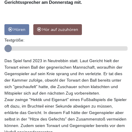
Gerichtssprecher am Donnerstag mit.
Hören
Hör auf zuzuhören
Textgröße:
Das Spiel fand 2023 in Neutrebbin statt. Laut Gericht hielt der
Torwart einen Ball der gegnerischen Mannschaft, woraufhin der
Gegenspieler auf sein Knie sprang und ihn verletzte. Er tat dies
der Kammer zufolge, obwohl der Torwart den Ball bereits unter
sich "geschaufelt" hatte, die Zuschauer schon klatschten und
Mitspieler sich auf den nächsten Zug vorbereiteten.
Zwar zwinge "Hektik und Eigenart" eines Fußballspiels die Spieler
oft dazu, im Bruchteil einer Sekunde abwägen zu müssen,
erklärte das Gericht. In diesem Fall hätte der Gegenspieler aber
selbst in der "Hitze des Gefechts" den Zusammenstoß vermeiden
können. Zudem seien Torwart und Gegenspieler bereits vor dem