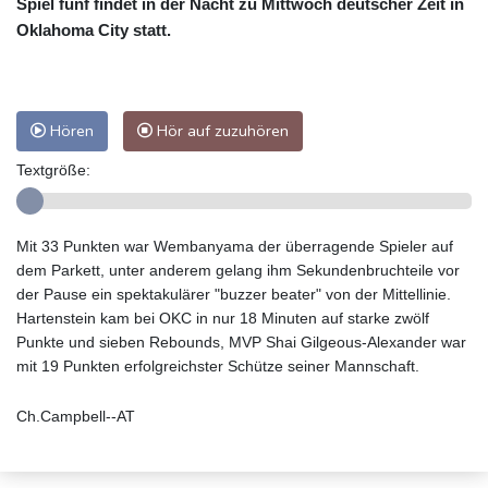
Spiel fünf findet in der Nacht zu Mittwoch deutscher Zeit in
Oklahoma City statt.
Hören
Hör auf zuzuhören
Textgröße:
Mit 33 Punkten war Wembanyama der überragende Spieler auf
dem Parkett, unter anderem gelang ihm Sekundenbruchteile vor
der Pause ein spektakulärer "buzzer beater" von der Mittellinie.
Hartenstein kam bei OKC in nur 18 Minuten auf starke zwölf
Punkte und sieben Rebounds, MVP Shai Gilgeous-Alexander war
mit 19 Punkten erfolgreichster Schütze seiner Mannschaft.
Ch.Campbell--AT