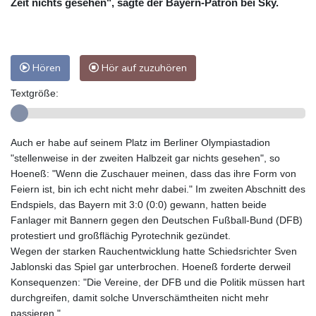
Zeit nichts gesehen", sagte der Bayern-Patron bei Sky.
Hören
Hör auf zuzuhören
Textgröße:
Auch er habe auf seinem Platz im Berliner Olympiastadion
"stellenweise in der zweiten Halbzeit gar nichts gesehen", so
Hoeneß: "Wenn die Zuschauer meinen, dass das ihre Form von
Feiern ist, bin ich echt nicht mehr dabei." Im zweiten Abschnitt des
Endspiels, das Bayern mit 3:0 (0:0) gewann, hatten beide
Fanlager mit Bannern gegen den Deutschen Fußball-Bund (DFB)
protestiert und großflächig Pyrotechnik gezündet.
Wegen der starken Rauchentwicklung hatte Schiedsrichter Sven
Jablonski das Spiel gar unterbrochen. Hoeneß forderte derweil
Konsequenzen: "Die Vereine, der DFB und die Politik müssen hart
durchgreifen, damit solche Unverschämtheiten nicht mehr
passieren."