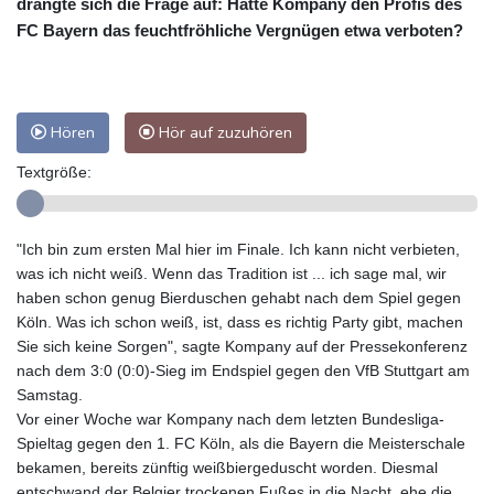
drängte sich die Frage auf: Hatte Kompany den Profis des
FC Bayern das feuchtfröhliche Vergnügen etwa verboten?
Hören
Hör auf zuzuhören
Textgröße:
"Ich bin zum ersten Mal hier im Finale. Ich kann nicht verbieten,
was ich nicht weiß. Wenn das Tradition ist ... ich sage mal, wir
haben schon genug Bierduschen gehabt nach dem Spiel gegen
Köln. Was ich schon weiß, ist, dass es richtig Party gibt, machen
Sie sich keine Sorgen", sagte Kompany auf der Pressekonferenz
nach dem 3:0 (0:0)-Sieg im Endspiel gegen den VfB Stuttgart am
Samstag.
Vor einer Woche war Kompany nach dem letzten Bundesliga-
Spieltag gegen den 1. FC Köln, als die Bayern die Meisterschale
bekamen, bereits zünftig weißbiergeduscht worden. Diesmal
entschwand der Belgier trockenen Fußes in die Nacht, ehe die