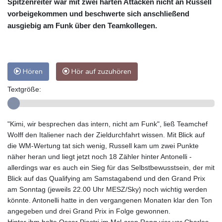
Spitzenreiter war mit zwei harten Attacken nicht an Russell
vorbeigekommen und beschwerte sich anschließend
ausgiebig am Funk über den Teamkollegen.
Hören
Hör auf zuzuhören
Textgröße:
"Kimi, wir besprechen das intern, nicht am Funk", ließ Teamchef
Wolff den Italiener nach der Zieldurchfahrt wissen. Mit Blick auf
die WM-Wertung tat sich wenig, Russell kam um zwei Punkte
näher heran und liegt jetzt noch 18 Zähler hinter Antonelli -
allerdings war es auch ein Sieg für das Selbstbewusstsein, der mit
Blick auf das Qualifying am Samstagabend und den Grand Prix
am Sonntag (jeweils 22.00 Uhr MESZ/Sky) noch wichtig werden
könnte. Antonelli hatte in den vergangenen Monaten klar den Ton
angegeben und drei Grand Prix in Folge gewonnen.